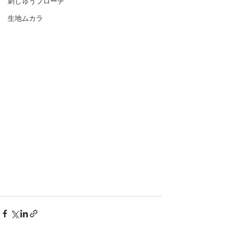
刺しゅうブローチ
生地ムカラ