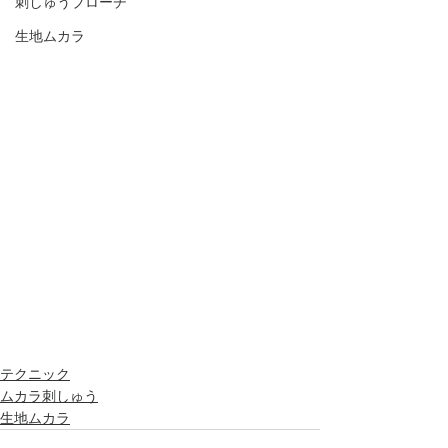
刺しゅうブローチ
生地ムカラ
テクニック
ムカラ刺しゅう
生地ムカラ