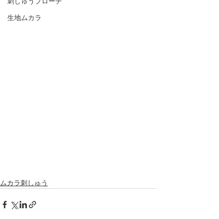
刺しゅうブローチ
生地ムカラ
ムカラ刺しゅう